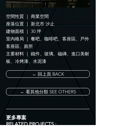
空間性質 ｜
商業空間
座落位置 ｜ 新北市 汐止
建物面積 ｜ 30 坪
室內格局 ｜ 餐吧
、咖啡吧、客座區、戶外
客座區、廁所
主要材料 ｜
鐵件、玻璃、磁磚、進口美耐
板、冷烤漆、水泥漆
← 回上頁 BACK
← 看其他分類 SEE OTHERS
更多專案
RELATED PROJECTS :