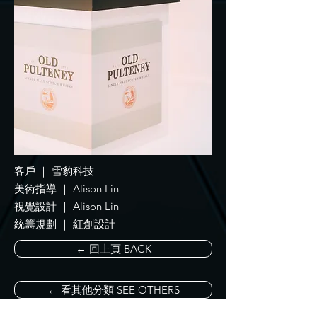
客戶 ｜ 雪豹科技
美術指導 ｜ Alison Lin
視覺設計 ｜ Alison Lin
統籌規劃 ｜ 紅創設計
← 回上頁 BACK
← 看其他分類 SEE OTHERS