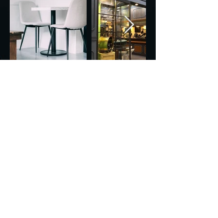
CONTACT
紅創設計整合行銷
InTrend design
ADDRESS