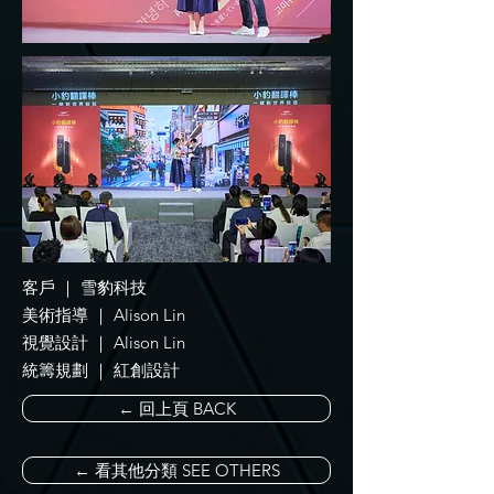
客戶 ｜ 雪豹科技
美術指導 ｜ Alison Lin
視覺設計 ｜ Alison Lin
統籌規劃 ｜ 紅創設計
← 回上頁 BACK
← 看其他分類 SEE OTHERS