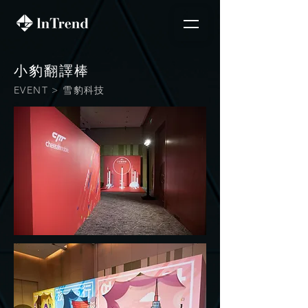
小豹翻譯棒
EVENT > 雪豹科技